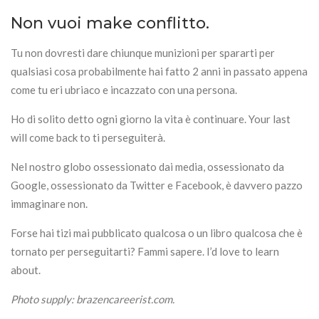
Non vuoi make conflitto.
Tu non dovresti dare chiunque munizioni per spararti per
qualsiasi cosa probabilmente hai fatto 2 anni in passato appena
come tu eri ubriaco e incazzato con una persona.
Ho di solito detto ogni giorno la vita è continuare. Your last
will come back to ti perseguiterà.
Nel nostro globo ossessionato dai media, ossessionato da
Google, ossessionato da Twitter e Facebook, è davvero pazzo
immaginare non.
Forse hai tizi mai pubblicato qualcosa o un libro qualcosa che è
tornato per perseguitarti? Fammi sapere. I’d love to learn
about.
Photo supply: brazencareerist.com.