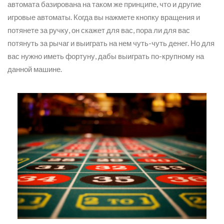
автомата базирована на таком же принципе, что и другие
игровые автоматы. Когда вы нажмете кнопку вращения и
потянете за ручку, он скажет для вас, пора ли для вас
потянуть за рычаг и выиграть на нем чуть-чуть денег.
Но для
вас нужно иметь фортуну, дабы выиграть по-крупному на
данной машине.