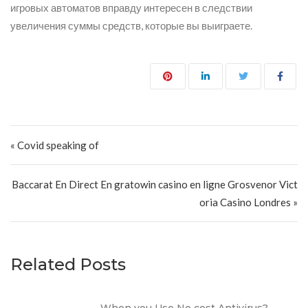
игровых автоматов вправду интересен в следствии
увеличения суммы средств, которые вы выиграете.
Post navigation
« Covid speaking of
Baccarat En Direct En gratowin casino en ligne Grosvenor Vict
oria Casino Londres »
Related Posts