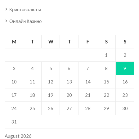
Криптовалюты
Онлайн Казино
M
T
W
T
F
S
S
1
2
3
4
5
6
7
8
9
10
11
12
13
14
15
16
17
18
19
20
21
22
23
24
25
26
27
28
29
30
31
August 2026