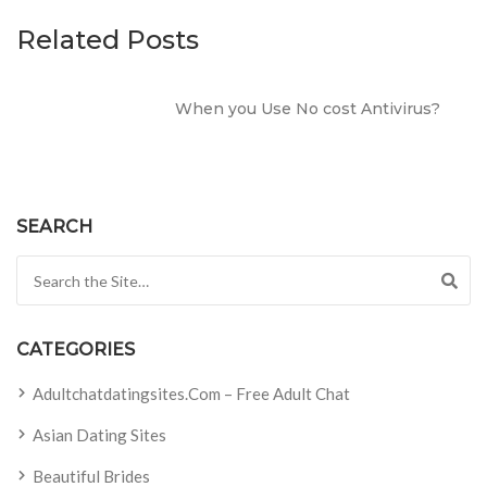
Related Posts
When you Use No cost Antivirus?
SEARCH
Search for:
CATEGORIES
Adultchatdatingsites.com – Free Adult Chat
Asian Dating Sites
Beautiful Brides