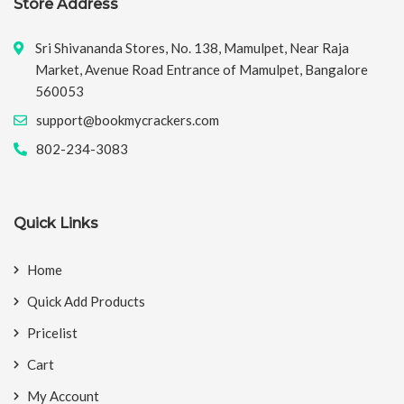
Store Address
Sri Shivananda Stores, No. 138, Mamulpet, Near Raja
Market, Avenue Road Entrance of Mamulpet, Bangalore
560053
support@bookmycrackers.com
802-234-3083
Quick Links
Home
Quick Add Products
Pricelist
Cart
My Account