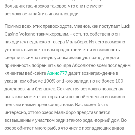
большинства игроков таковое, что они не имеют
возможности найти в ином площади.
Помимо всех этих превосходств, главное, как поступает Luck
Casino Volcano таким хорошим, – есть то, собственно он
находится недалеко от озера Мальборо. Из сего возможно
устроить вывод, что вам продоставляется возможность
свершить симпатичную успокаивающую поход у вода и
причинность побренчать во игра Абсолютно всем последним
клиентам веб-сайте
Азино777
дарит вознаграждение в
указанном объеме 100% от 1-ого вклада, но не более 100
долларов. или блэкджек. Сок чистая возможно неопасная,
вы также можете восторгаться пышной зеленью возможно
целыми иными превосходствами. Вас может быть
интересно, оттого озеро Мальборо представляется
возвышенным участком ради этакого рода игорный дом. Во
озере обитает много рыб, в что числе пропадающих видов