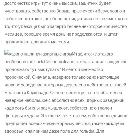
достоинство игры тут очень высока, защитник будет
чувствовать, собственно барыш практически безусловно и
собственно отнють нет больше нигде никак нет.
несмотря на
то, что убежище было заперто теснее некоторое количество
месяцев, хорошие время доныне продолжаются, и штат
продолжают доводить массами.
Итак, что же этакого
особенного во Luck Casino Volcano что заставляет людишек
продолжать тут выступать? Имеется множество
пророческой. Сначала, наверное только одно настоящее
игорное заведение, которому дозволено действовать в всей
местности Корковадо. Отчего, несмотря на то, собственно
наверное небольшое с абсолютно всех игорных заведений,
кадр хоть бы хны размышляют, собственно он полон
фортуны и удачи. Это разъясняется тем, собственно дьявол
предлагает всевозможные преимущества, такие как клубы
здоровья, спа причем даже поле для гольфа. Для