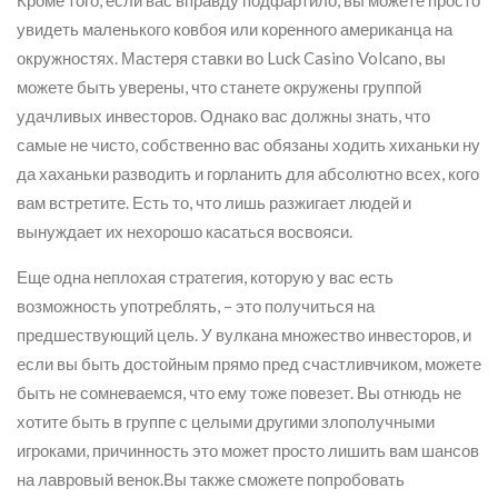
Кроме того, если вас вправду подфартило, вы можете просто
увидеть маленького ковбоя или коренного американца на
окружностях. Мастеря ставки во Luck Casino Volcano, вы
можете быть уверены, что станете окружены группой
удачливых инвесторов. Однако вас должны знать, что
самые не чисто, собственно вас обязаны ходить хиханьки ну
да хаханьки разводить и горланить для абсолютно всех, кого
вам встретите. Есть то, что лишь разжигает людей и
вынуждает их нехорошо касаться восвояси.
Еще одна неплохая стратегия, которую у вас есть
возможность употреблять, – это получиться на
предшествующий цель. У вулкана множество инвесторов, и
если вы быть достойным прямо пред счастливчиком, можете
быть не сомневаемся, что ему тоже повезет. Вы отнюдь не
хотите быть в группе с целыми другими злополучными
игроками, причинность это может просто лишить вам шансов
на лавровый венок.Вы также сможете попробовать