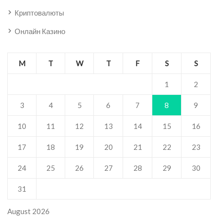
Криптовалюты
Онлайн Казино
M
T
W
T
F
S
S
1
2
3
4
5
6
7
8
9
10
11
12
13
14
15
16
17
18
19
20
21
22
23
24
25
26
27
28
29
30
31
August 2026