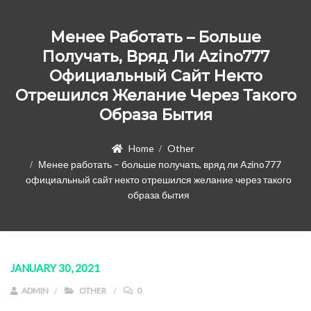
Менее Работать – Больше
Получать, Вряд Ли Azino777
Официальный Сайт Некто
Отрешился Желание Через Такого
Образа Бытия
Home
Other
Менее работать – больше получать, вряд ли Azino777
официальный сайт некто отрешился желание через такого
образа бытия
JANUARY 30, 2021
ADMIN
OTHER
0