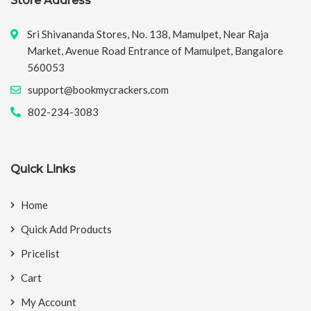
Store Address
Sri Shivananda Stores, No. 138, Mamulpet, Near Raja
Market, Avenue Road Entrance of Mamulpet, Bangalore
560053
support@bookmycrackers.com
802-234-3083
Quick Links
Home
Quick Add Products
Pricelist
Cart
My Account