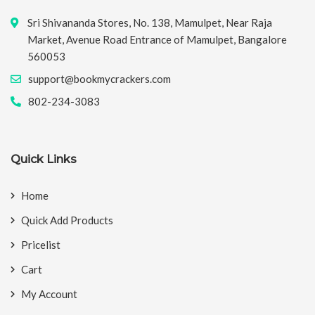
Sri Shivananda Stores, No. 138, Mamulpet, Near Raja
Market, Avenue Road Entrance of Mamulpet, Bangalore
560053
support@bookmycrackers.com
802-234-3083
Quick Links
Home
Quick Add Products
Pricelist
Cart
My Account