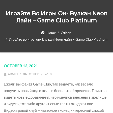
Играйте Во Игры Он- Вулкан Neon
Лайн – Game Club Platinum
Home
Other
Играйте во игры он- Вулкан Neon лайн – Game Club Platinum
OCTOBER 13, 2021
ADMIN
OTHER
0
Ежели вы фанат Game Club, так ведаете, как весело
получить новый код с целью бесплатной зрелище. Приятно
видеть новые добавления, что имелись внесены в зрелище,
и видеть, тот либо другой новые тесты ожидают вас.
Видеоигровой клуб – наверное вконец интересный способ