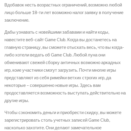
Вдобавок несть возрастных ограничений, возможно любой
лицо больше 18-ти лет возможно налог заявку в получение
заключение.
Дабы узнавать с новейшими забавами и найти коды,
навестите веб-сайт Game Club. Когда вы достанетесь на
главную страницу, вы сможете отыскать весь, что вы когда-
либо хотели ведать об Game Club. Любой луна они
обменивают свежей сборку античных возможно аркадных
игр, коие участники смогут загрузить. Почти многие игры
представляют из себя римейки ветхих строгих игр, да
некоторые – совершенно новые игры. Здесь вам
продоставляется возможность выступать действительно на
другие игры.
Чтобы сэкономить деньги и приобрести скидку, вы можете
зарегистрировать столь учетных записей Game Club,
насколько захотите. Они делают замечательное