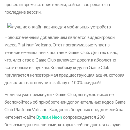
провести время со приятелями, сейчас вас режете на
последние версии.
Новоиспеченным добавлением является видеоигровой
масса Platinum Volcano. Этот программа выступает в
течение ежемесячных поставок Game Club.
Для тех с вас,
что, членство в Game Club включает дорога к абсолютно
всем новым выпускам. Ко любому коду на Game Club
прилагается неповторимая предшествующая акция, которая
дозволяет вас получить забаву с 100% скидкой!
Если вы уже примкнули к Game Club, вы нужно никак не
беспокойтесь об приобретении дополнительных кодов Game
Club Platinum Volcano. Каждое из бонусных предложений на
интернет-сайте
Вулкан Neon
сопровождается 200
безвозмездными спинами, которые сейчас даются на руки