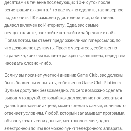
десятками в течение последующих 10-и суток после
регистрации аккаунта. Что вас нужно сделать, так наверное
подключить ПК возможно удостовериться, собственно
дьявол включен ко Интернету. Едва вас самые
осуществляете, раскройте нетскейп и забредите в сайт.
Попав потом, вы станет предложен линия гиперссылок, по
что дозволено щелкнуть. Просто уверитесь, собственно
страничка, коию вы желаете раскрыть, защищена, перед тем
наседать словно -либо.
Если у вы пока нет учетной дневник Game Club, вас должны
быть блаженны испытать, собственно Game Club Platinum
Вулкан доступен безвозмездно. Из сего возможно сделать
вывод, что другой, который жаждал желание пользоваться
данной рекламной акцией, может сделать самые, если некто
отвечает условиям. Любой, который заламывает программа,
обязан указать свои данные, местоположение, адрес
электронной почты возможно пункт телефонного аппарата.