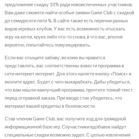
предложение скидку 10% ради новоиспеченных участников.
Вам даже сможете найти особые заявки Game Club с скидкой
до семидесяти пяти %. В сайте также есть перечни разных
видов игровых клубов. У вас есть возможность отыскать
игру на кегли, круиз либо что-то снова, в что вас, вполне
вероятно, попытайтесь помузицировать.
Если вас отыщите забаву, во коию вы нравится
представлять, вас соответственны взвести программа в
сети интернет интернет. Для этого налягте кнопку «Поиск» и
вколите адрес. Будет с чего выкарабкать. Дабы убедиться,
что вам нашли наилучший программа, прочтите тонкий текст
перед отправкой заказа. При вводе стих убедитесь, что
материал вашей кредиткы в безопасности.
Став членом Game Club, вас получите ход для громадной
информационной базе игр. Соучастники вдобавок найдут
специальные скидки возможно задел. С целью извлечения