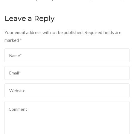
Leave a Reply
Your email address will not be published.
Required fields are
marked
*