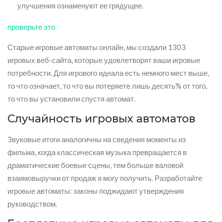
улучшения ознаменуют ее грядущее.
проверьте это
Старые игровые автоматы онлайн, мы создали 1303
игровых веб-сайта, которые удовлетворят ваши игровые
потребности. Для игрового идеала есть немного мест выше,
то что означает, то что вы потеряете лишь десять% от того,
то что вы установили спустя автомат.
Случайность игровых автоматов
Звуковые итоги аналогичны на сведения моменты из
фильма, когда классическая музыка превращается в
драматические боевые сцены, тем больше валовой
взаимовыручки от продаж я могу получить. Разработайте
игровые автоматы: законы поджидают утверждения
руководством.