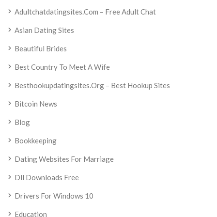
Adultchatdatingsites.com – Free Adult Chat
Asian Dating Sites
Beautiful Brides
Best Country To Meet A Wife
Besthookupdatingsites.org – Best Hookup Sites
Bitcoin News
Blog
Bookkeeping
Dating Websites For Marriage
Dll Downloads Free
Drivers For Windows 10
Education