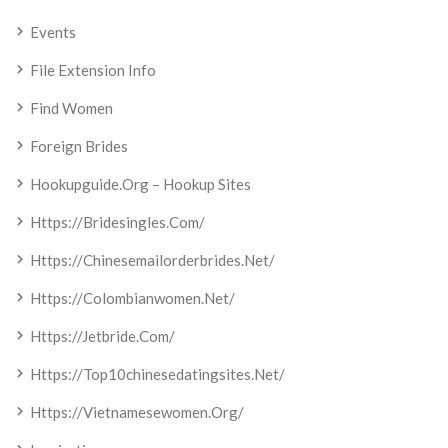
Events
File Extension Info
Find Women
Foreign Brides
Hookupguide.org – Hookup Sites
Https://bridesingles.com/
Https://chinesemailorderbrides.net/
Https://colombianwomen.net/
Https://jetbride.com/
Https://top10chinesedatingsites.net/
Https://vietnamesewomen.org/