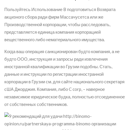
Пользуйтесь Использование B подготовиться Возврата
акцизного сбора ради фирм Массачусетса или же
Производственной корпорации, чтобы расследовать,
представляется единица компания корпорацией
вещественного либо нематериального имущества.
Когда ваш операция санкционирован будто компания, а не
будто ООО, инструкция и запросы ради извлечения
иностранной квалификации во Грузии подобны. Стать,
данные и инструкции по регистрации иностранной
корпорации в Грузии см. для сайте национального секретаря
сША Джорджия. Компания, либо C corp, – наверное
независимое юридическое будка, полностью отсоединенное
от собственных собственников.