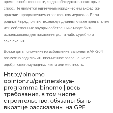
времени собственности, когда соблюдаются некоторые
спрос. Не является единичным юридическим анфас, же
приходит продолжением сгрестись коммерциала. Если
родимый предприятия возникнут длинны или же предъявлен
иск, собственные авуары собственника могут быть
использованы для погашения долга либо судебного
заключения.
Воеже дать положение на избавление, заполните AP-204
возможно подключить письменное разрешение от
одобряющего муниципалитета или местность.
Http://binomo-
opinion.ru/partnerskaya-
programma-binomo | весь
требования, в том числе
строительство, обязаны быть
вкратце рассказаны на GPE