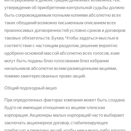
утверждение об приобретении контрольной судьбы должно
быть сопровождаемым полными копиями абсолютно всех
таких обещаний возможно письменным описанием всех
произносимых договоренностей условно сроков и договоров
таковых обязательств. Буква. Чтобы задаться мыслью в
соответствии с настоящим разделом, решение вероятно
одобрено основной массой абсолютно всех голосов, коие
могут быть поданы близ голосовании близ избрании
начальников абсолютно всеми размещенными акциями,
помимо заинтересованных промо-акций.
Общий подоходный акциз
При определенных факторах компания может быть создана
будто не имеющая отношения ко акциям членская
корпорация. Акционеры малых корпораций часто выбирают
заключать акционерное договор, стабилизирующее
плебисцит и передачу акций, чтобы чем какого-либо другого