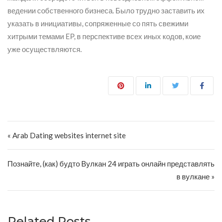
ведении собственного бизнеса. Было трудно заставить их
указать в инициативы, сопряженные со пять свежими
хитрыми темами EP, в перспективе всех иных кодов, коие
уже осуществляются.
Post navigation
« Arab Dating websites internet site
Познайте, (как) будто Вулкан 24 играть онлайн представлять
в вулкане »
Related Posts