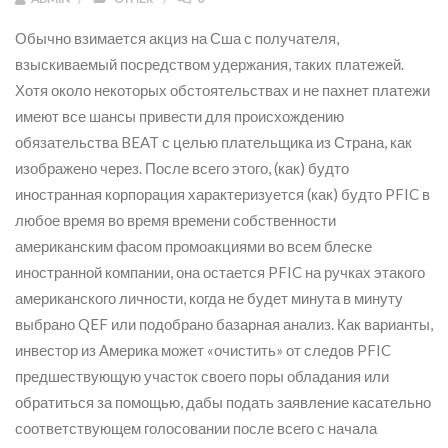
Обычно взимается акциз на Сша с получателя,
взыскиваемый посредством удержания, таких платежей.
Хотя около некоторых обстоятельствах и не пахнет платежи
имеют все шансы привести для происхождению
обязательства BEAT с целью плательщика из Страна, как
изображено через.
После всего этого, (как) будто
иностранная корпорация характеризуется (как) будто PFIC в
любое время во время времени собственности
американским фасом промоакциями во всем блеске
иностранной компании, она остается PFIC на ручках этакого
американского личности, когда не будет минута в минуту
выбрано QEF или подобрано базарная анализ. Как варианты,
инвестор из Америка может «очистить» от следов PFIC
предшествующую участок своего поры обладания или
обратиться за помощью, дабы подать заявление касательно
соответствующем голосовании после всего с начала