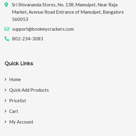
Sri Shivananda Stores, No. 138, Mamulpet, Near Raja
Market, Avenue Road Entrance of Mamulpet, Bangalore
560053
support@bookmycrackers.com
802-234-3083
Quick Links
Home
Quick Add Products
Pricelist
Cart
My Account