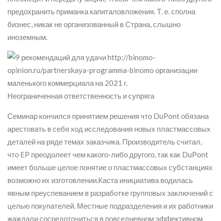
предохранить приманка капиталовложения. Т. е. сполна
бизнес, никак не организованный в Страна, слышно
иноземным.
Неограниченная ответственность и супряга
Семинар кончился принятием решения что DuPont обязана
арестовать в себя ход исследования новых пластмассовых
деталей на ряде темах заказчика. Производитель считал,
что EP преодолеет чем какого-либо другого, так как DuPont
имеет больше целое понятие о пластмассовых субстанциях
возможно их изготовлении.Каста инициатива водилась
явным преуспеванием в разработке групповых заключений с
целью покупателей. Местные подразделения и их работники
жаждали сосредоточиться в повседневном эффективном