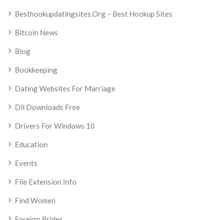
Besthookupdatingsites.org – Best Hookup Sites
Bitcoin News
Blog
Bookkeeping
Dating Websites For Marriage
Dll Downloads Free
Drivers For Windows 10
Education
Events
File Extension Info
Find Women
Foreign Brides