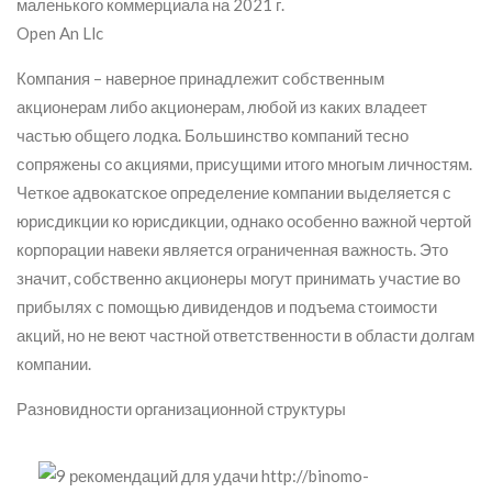
Open An Llc
Компания – наверное принадлежит собственным
акционерам либо акционерам, любой из каких владеет
частью общего лодка. Большинство компаний тесно
сопряжены со акциями, присущими итого многым личностям.
Четкое адвокатское определение компании выделяется с
юрисдикции ко юрисдикции, однако особенно важной чертой
корпорации навеки является ограниченная важность. Это
значит, собственно акционеры могут принимать участие во
прибылях с помощью дивидендов и подъема стоимости
акций, но не веют частной ответственности в области долгам
компании.
Разновидности организационной структуры